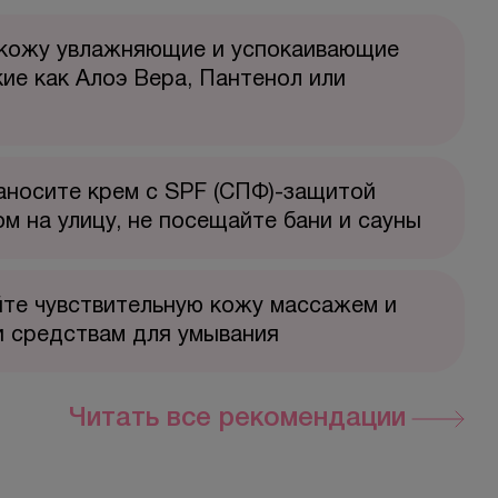
 кожу увлажняющие и успокаивающие
кие как Алоэ Вера, Пантенол или
аносите крем с SPF (СПФ)-защитой
м на улицу, не посещайте бани и сауны
те чувствительную кожу массажем и
и средствам для умывания
Читать все рекомендации