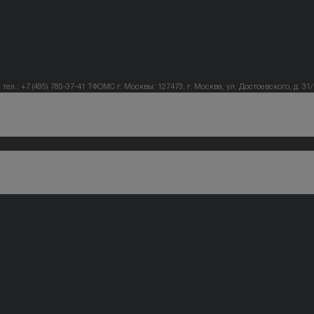
тел.: +7 (495) 785-37-41
ТФОМС г. Москвы: 127473, г. Москва, ул. Достоевского, д. 31/1,