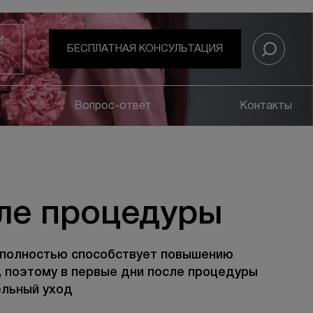
И
БЕСПЛАТНАЯ КОНСУЛЬТАЦИЯ
Вопрос-ответ
Контакты
ле процедуры
 полностью способствует повышению
, поэтому в первые дни после процедуры
ельный уход