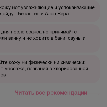
 кожу ног увлажняющие и успокаивающие
дойдут Бепантен и Алоэ Вера
 дня после сеанса не принимайте
ли ванну и не ходите в бани, сауны и
те кожу ни физически ни химически:
т массажа, плавания в хлорированной
гов
Читать все рекомендации