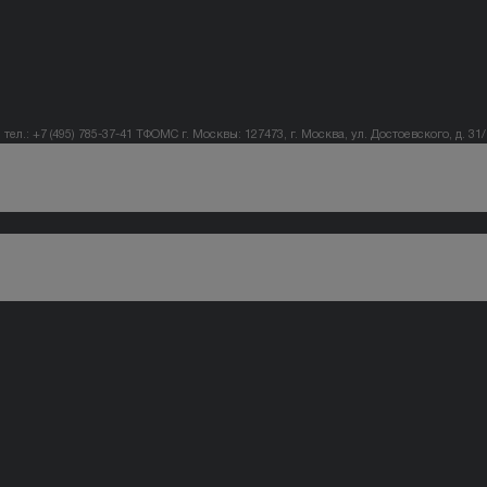
тел.: +7 (495) 785-37-41
ТФОМС г. Москвы: 127473, г. Москва, ул. Достоевского, д. 31/1,