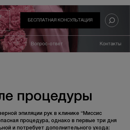
И
БЕСПЛАТНАЯ КОНСУЛЬТАЦИЯ
Вопрос-ответ
Контакты
ле процедуры
ерной эпиляции рук в клинике “Миссис
пасная процедура, однако в первые три дня
ьной и потребует дополнительного ухода: