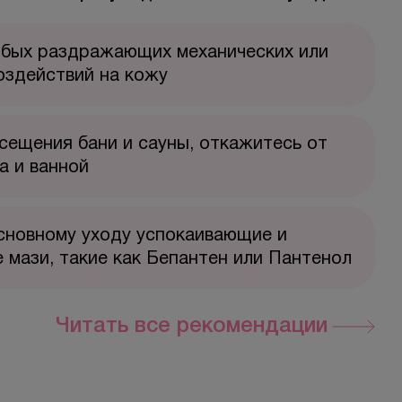
юбых раздражающих механических или
оздействий на кожу
сещения бани и сауны, откажитесь от
а и ванной
сновному уходу успокаивающие и
мази, такие как Бепантен или Пантенол
Читать все рекомендации