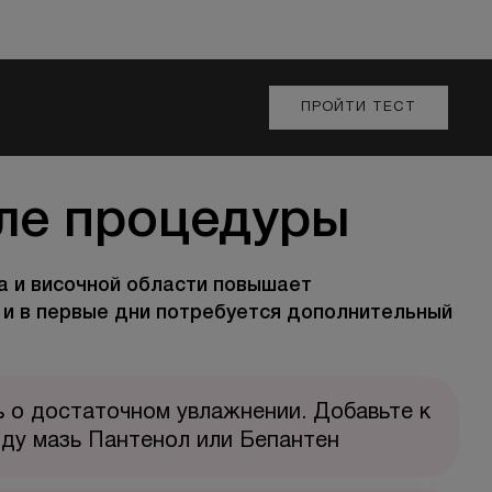
ПРОЙТИ ТЕСТ
ле процедуры
а и височной области повышает
 и в первые дни потребуется дополнительный
 о достаточном увлажнении. Добавьте к
ду мазь Пантенол или Бепантен