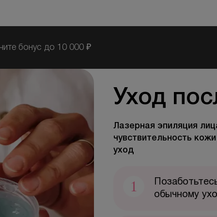
чите бонус до 10 000 ₽
Уход пос
Лазерная эпиляция лиц
чувствительность кожи
уход
1
Позаботьтесь
обычному ухо