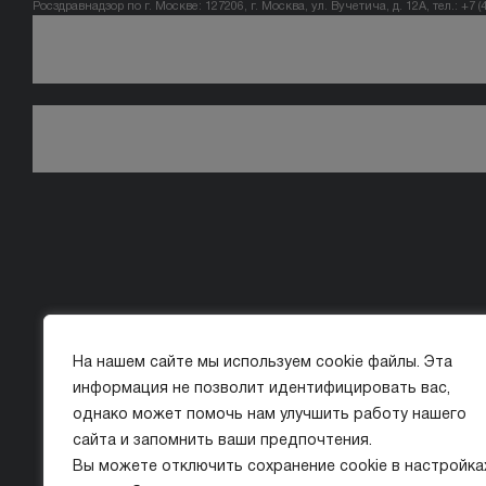
Росздравнадзор по г. Москве: 127206, г. Москва, ул. Вучетича, д. 12А, тел.: +7 (
На нашем сайте мы используем cookie файлы. Эта
информация не позволит идентифицировать вас,
однако может помочь нам улучшить работу нашего
сайта и запомнить ваши предпочтения.
Вы можете отключить сохранение cookie в настройка