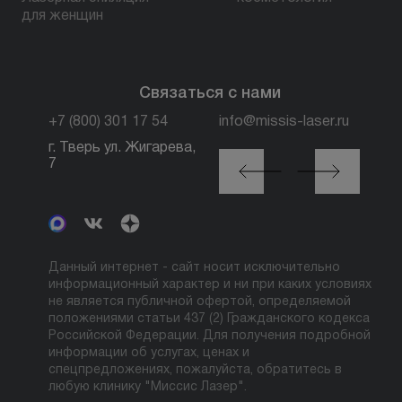
для женщин
Связаться с нами
+7 (800) 301 17 54
info@missis-laser.ru
г. Тверь ул. Жигарева,
г. Москва м. Трубная,
7
ул. Петровка, 26, стр.
3
Данный интернет - сайт носит исключительно
информационный характер и ни при каких условиях
не является публичной офертой, определяемой
положениями статьи 437 (2) Гражданского кодекса
Российской Федерации. Для получения подробной
информации об услугах, ценах и
спецпредложениях, пожалуйста, обратитесь в
любую клинику "Миссис Лазер".