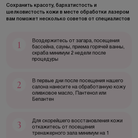
Сохранить красоту, бархатистость и
шелковистость кожи в месте обработки лазером
БЕСПЛАТНАЯ КОНСУЛЬТАЦИЯ
вам поможет несколько советов от специалистов
1
Воздержитесь от загара, посещения
бассейна, сауны, приема горячей ванны,
скраба минимум 2 недели после
процедуры
2
В первые дни после посещения нашего
салона нанесите на обработанную кожу
оливковое масло, Пантенол или
Бепантен
3
Для скорейшего восстановления кожи
откажитесь от посещения
тренажерного зала минимум на 1