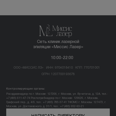
Сеть клиник лазерной
эпиляции «Миссис Лазер»
10:00-22:00
ООО «МИССИС ЛЭ»
ИНН: 9704018410
КПП: 770701001
ОГРН: 1207700193678
Контролирующие органы:
Росздравнадзор по г. Москве: 127206, г. Москва, ул. Вучетича, д. 12А, тел.:
+7 (495) 611-47-74
Роспотребнадзор по г. Москве: 129626, г. Москва,
Графский пер., д. 4/9, тел.: +7 (495) 785-37-41
ТФОМС г. Москвы: 127473, г.
Москва, ул. Достоевского, д. 31/1, тел.: +7 (495) 952-93-21