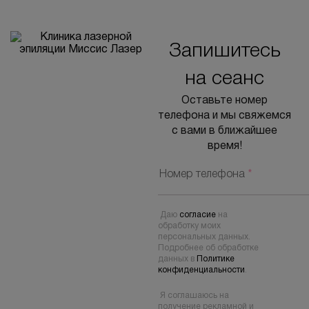
Запишитесь
на сеанс
Оставьте номер
телефона и мы свяжемся
с вами в ближайшее
время!
Номер телефона
*
Даю
согласие
на
обработку моих
персональных данных.
Подробнее об обработке
данных в
Политике
конфиденциальности
.
Я соглашаюсь на
получение рекламной и