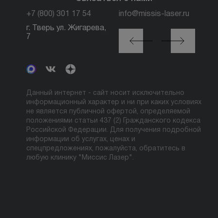
+7 (800) 301 17 54
info@missis-laser.ru
г. Тверь ул. Жигарева,
г. Москва м. Трубная,
7
ул. Петровка, 26, стр.
3
Данный интернет - сайт носит исключительно
информационный характер и ни при каких условиях
не является публичной офертой, определяемой
положениями статьи 437 (2) Гражданского кодекса
Российской Федерации. Для получения подробной
информации об услугах, ценах и
спецпредложениях, пожалуйста, обратитесь в
любую клинику "Миссис Лазер".