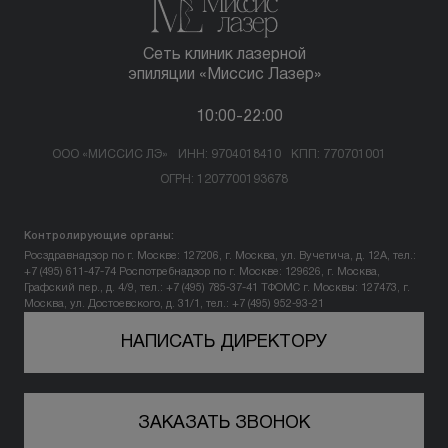
Сеть клиник лазерной
эпиляции «Миссис Лазер»
10:00-22:00
ООО «МИССИС ЛЭ»
ИНН: 9704018410
КПП: 770701001
ОГРН: 1207700193678
Контролирующие органы:
Росздравнадзор по г. Москве: 127206, г. Москва, ул. Вучетича, д. 12А, тел.:
+7 (495) 611-47-74
Роспотребнадзор по г. Москве: 129626, г. Москва,
Графский пер., д. 4/9, тел.: +7 (495) 785-37-41
ТФОМС г. Москвы: 127473, г.
Москва, ул. Достоевского, д. 31/1, тел.: +7 (495) 952-93-21
НАПИСАТЬ ДИРЕКТОРУ
ЗАКАЗАТЬ ЗВОНОК