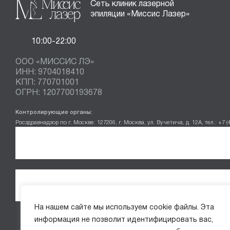
Сеть клиник лазерной
эпиляции «Миссис Лазер»
10:00-22:00
ООО «МИССИС ЛЭ»
ИНН: 9704018410
КПП: 770701001
ОГРН: 1207700193678
Контролирующие органы:
Росздравнадзор по г. Москве: 127206, г. Москва, ул. Вучетича, д. 12А, тел.: +7 (
На нашем сайте мы используем cookie файлы. Эта
информация не позволит идентифицировать вас,