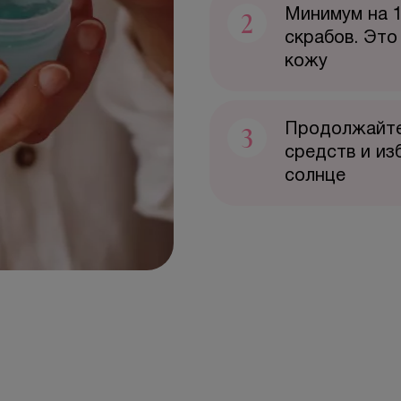
2
Минимум на 1
скрабов. Это
кожу
3
Продолжайте
средств и из
солнце