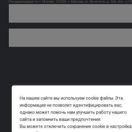
Росздравнадзор по г. Москве: 127206, г. Москва, ул. Вучетича, д. 12А, тел.: +7 (
На нашем сайте мы используем cookie файлы. Эта
информация не позволит идентифицировать вас,
однако может помочь нам улучшить работу нашего
сайта и запомнить ваши предпочтения.
Вы можете отключить сохранение cookie в настройка