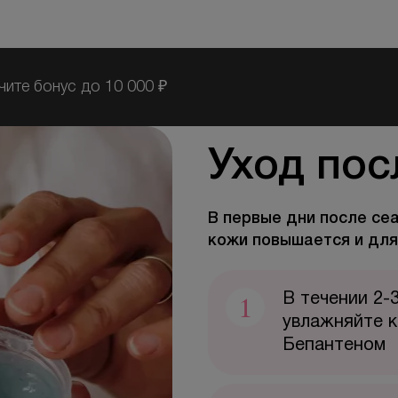
чите бонус до 10 000 ₽
Уход пос
В первые дни после се
кожи повышается и для
1
В течении 2-
увлажняйте 
Бепантеном