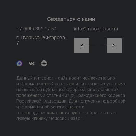
Связаться с нами
+7 (800) 301 17 54
info@missis-laser.ru
г. Тверь ул. Жигарева,
г. Москва м. Трубная,
7
ул. Петровка, 26, стр.
3
Данный интернет - сайт носит исключительно
информационный характер и ни при каких условиях
не является публичной офертой, определяемой
положениями статьи 437 (2) Гражданского кодекса
Российской Федерации. Для получения подробной
информации об услугах, ценах и
спецпредложениях, пожалуйста, обратитесь в
любую клинику "Миссис Лазер".