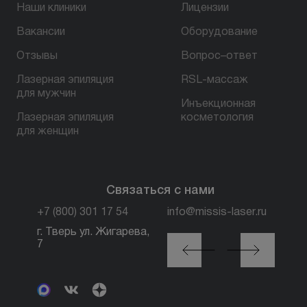
Наши клиники
Лицензии
Вакансии
Оборудование
БЕСПЛАТНАЯ КОНСУЛЬТАЦИЯ
Отзывы
Вопрос–ответ
Лазерная эпиляция
RSL-массаж
для мужчин
Инъекционная
Лазерная эпиляция
косметология
для женщин
Связаться с нами
+7 (800) 301 17 54
info@missis-laser.ru
г. Тверь ул. Жигарева,
г. Москва м. Трубная,
7
ул. Петровка, 26, стр.
3