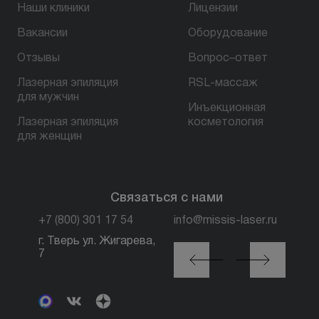
Наши клиники
Лицензии
Вакансии
Оборудование
БЕСПЛАТНАЯ КОНСУЛЬТАЦИЯ
Отзывы
Вопрос–ответ
Лазерная эпиляция
RSL-массаж
для мужчин
Инъекционная
Лазерная эпиляция
косметология
для женщин
Связаться с нами
+7 (800) 301 17 54
info@missis-laser.ru
г. Тверь ул. Жигарева,
г. Москва м. Трубная,
7
ул. Петровка, 26, стр.
3