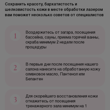
Сохранить красоту, бархатистость и
шелковистость кожи в месте обработки лазером
БЕСПЛАТНАЯ КОНСУЛЬТАЦИЯ
вам поможет несколько советов от специалистов
1
Воздержитесь от загара, посещения
бассейна, сауны, приема горячей ванны,
скраба минимум 2 недели после
процедуры
2
В первые дни после посещения нашего
салона нанесите на обработанную кожу
оливковое масло, Пантенол или
Бепантен
3
Для скорейшего восстановления кожи
откажитесь от посещения
тренажерного зала минимум на 1