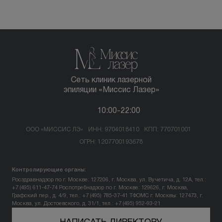
Сеть клиник лазерной
эпиляции «Миссис Лазер»
10:00-22:00
ООО «МИССИС ЛЭ»
ИНН: 9704018410
КПП: 770701001
ОГРН: 1207700193678
Контролирующие органы:
Росздравнадзор по г. Москве: 127206, г. Москва, ул. Вучетича, д. 12А, тел.:
+7 (495) 611-47-74
Роспотребнадзор по г. Москве: 129626, г. Москва,
Графский пер., д. 4/9, тел.: +7 (495) 785-37-41
ТФОМС г. Москвы: 127473, г.
Москва, ул. Достоевского, д. 31/1, тел.: +7 (495) 952-93-21