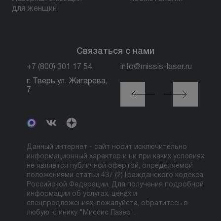
для женщин
Связаться с нами
+7 (800) 301 17 54
info@missis-laser.ru
г. Тверь ул. Жигарева,
г. Москва м. Трубная,
7
ул. Петровка, 26, стр.
3
Данный интернет - сайт носит исключительно
информационный характер и ни при каких условиях
не является публичной офертой, определяемой
положениями статьи 437 (2) Гражданского кодекса
Российской Федерации. Для получения подробной
информации об услугах, ценах и
спецпредложениях, пожалуйста, обратитесь в
любую клинику "Миссис Лазер".