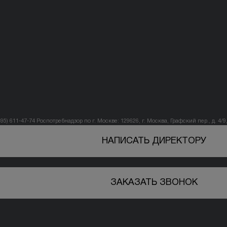
495) 611-47-74
Роспотребнадзор по г. Москве: 129626, г. Москва, Графский пер., д. 4/9, 
НАПИСАТЬ ДИРЕКТОРУ
ЗАКАЗАТЬ ЗВОНОК