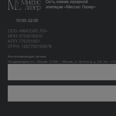
Сеть клиник лазерной
эпиляции «Миссис Лазер»
10:00-22:00
ООО «МИССИС ЛЭ»
ИНН: 9704018410
КПП: 770701001
ОГРН: 1207700193678
Контролирующие органы:
Росздравнадзор по г. Москве: 127206, г. Москва, ул. Вучетича, д. 12А, тел.: +7 (