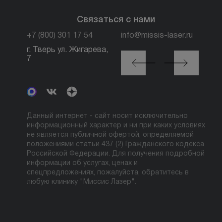
Связаться с нами
+7 (800) 301 17 54
info@missis-laser.ru
г. Тверь ул. Жигарева,
г. Москва м. Трубная,
7
ул. Петровка, 26, стр.
3
Данный интернет - сайт носит исключительно
информационный характер и ни при каких условиях
не является публичной офертой, определяемой
положениями статьи 437 (2) Гражданского кодекса
Российской Федерации. Для получения подробной
информации об услугах, ценах и
спецпредложениях, пожалуйста, обратитесь в
любую клинику "Миссис Лазер".